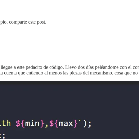
opio, comparte este post.
legue a este pedacito de código. Llevo dos días peléandome con el conc
 la cuenta que entiendo al menos las piezas del mecanismo, cosa que no