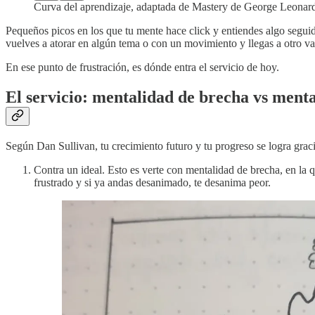
Curva del aprendizaje, adaptada de Mastery de George Leonar
Pequeños picos en los que tu mente hace click y entiendes algo seguid
vuelves a atorar en algún tema o con un movimiento y llegas a otro valle
En ese punto de frustración, es dónde entra el servicio de hoy.
El servicio: mentalidad de brecha vs ment
Según Dan Sullivan, tu crecimiento futuro y tu progreso se logra graci
Contra un ideal. Esto es verte con mentalidad de brecha, en la q
frustrado y si ya andas desanimado, te desanima peor.