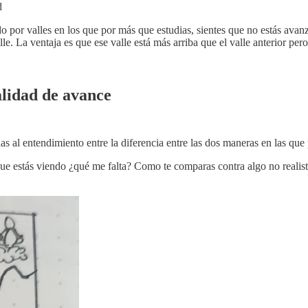
d
o por valles en los que por más que estudias, sientes que no estás ava
. La ventaja es que ese valle está más arriba que el valle anterior pero 
alidad de avance
as al entendimiento entre la diferencia entre las dos maneras en las que
ue estás viendo ¿qué me falta? Como te comparas contra algo no realista