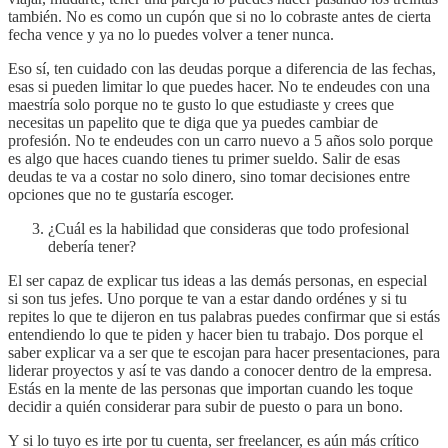
también. No es como un cupón que si no lo cobraste antes de cierta
fecha vence y ya no lo puedes volver a tener nunca.
Eso sí, ten cuidado con las deudas porque a diferencia de las fechas,
esas si pueden limitar lo que puedes hacer. No te endeudes con una
maestría solo porque no te gusto lo que estudiaste y crees que
necesitas un papelito que te diga que ya puedes cambiar de
profesión. No te endeudes con un carro nuevo a 5 años solo porque
es algo que haces cuando tienes tu primer sueldo. Salir de esas
deudas te va a costar no solo dinero, sino tomar decisiones entre
opciones que no te gustaría escoger.
¿Cuál es la habilidad que consideras que todo profesional
debería tener?
El ser capaz de explicar tus ideas a las demás personas, en especial
si son tus jefes. Uno porque te van a estar dando ordénes y si tu
repites lo que te dijeron en tus palabras puedes confirmar que si estás
entendiendo lo que te piden y hacer bien tu trabajo. Dos porque el
saber explicar va a ser que te escojan para hacer presentaciones, para
liderar proyectos y así te vas dando a conocer dentro de la empresa.
Estás en la mente de las personas que importan cuando les toque
decidir a quién considerar para subir de puesto o para un bono.
Y si lo tuyo es irte por tu cuenta, ser freelancer, es aún más crítico