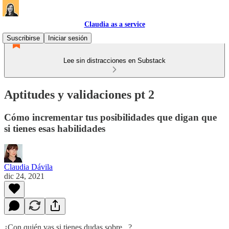
Claudia as a service
Suscribirse
Iniciar sesión
Lee sin distracciones en Substack
Aptitudes y validaciones pt 2
Cómo incrementar tus posibilidades que digan que
si tienes esas habilidades
Claudia Dávila
dic 24, 2021
¿Con quién vas si tienes dudas sobre...?