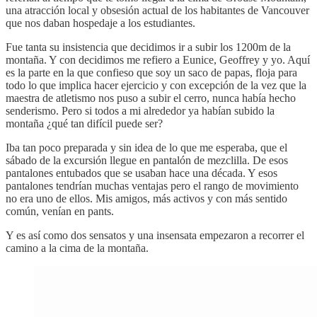
una atracción local y obsesión actual de los habitantes de Vancouver
que nos daban hospedaje a los estudiantes.
Fue tanta su insistencia que decidimos ir a subir los 1200m de la
montaña. Y con decidimos me refiero a Eunice, Geoffrey y yo. Aquí
es la parte en la que confieso que soy un saco de papas, floja para
todo lo que implica hacer ejercicio y con excepción de la vez que la
maestra de atletismo nos puso a subir el cerro, nunca había hecho
senderismo. Pero si todos a mi alrededor ya habían subido la
montaña ¿qué tan difícil puede ser?
Iba tan poco preparada y sin idea de lo que me esperaba, que el
sábado de la excursión llegue en pantalón de mezclilla. De esos
pantalones entubados que se usaban hace una década. Y esos
pantalones tendrían muchas ventajas pero el rango de movimiento
no era uno de ellos. Mis amigos, más activos y con más sentido
común, venían en pants.
Y es así como dos sensatos y una insensata empezaron a recorrer el
camino a la cima de la montaña.