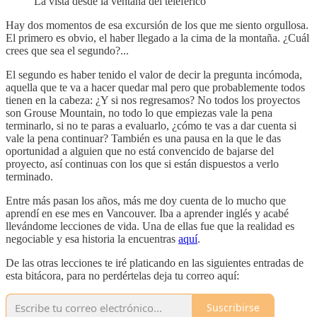
La vista desde la ventana del teleférico
Hay dos momentos de esa excursión de los que me siento orgullosa.
El primero es obvio, el haber llegado a la cima de la montaña. ¿Cuál
crees que sea el segundo?...
El segundo es haber tenido el valor de decir la pregunta incómoda,
aquella que te va a hacer quedar mal pero que probablemente todos
tienen en la cabeza: ¿Y si nos regresamos? No todos los proyectos
son Grouse Mountain, no todo lo que empiezas vale la pena
terminarlo, si no te paras a evaluarlo, ¿cómo te vas a dar cuenta si
vale la pena continuar? También es una pausa en la que le das
oportunidad a alguien que no está convencido de bajarse del
proyecto, así continuas con los que si están dispuestos a verlo
terminado.
Entre más pasan los años, más me doy cuenta de lo mucho que
aprendí en ese mes en Vancouver. Iba a aprender inglés y acabé
llevándome lecciones de vida. Una de ellas fue que la realidad es
negociable y esa historia la encuentras
aquí
.
De las otras lecciones te iré platicando en las siguientes entradas de
esta bitácora, para no perdértelas deja tu correo aquí:
Suscribirse