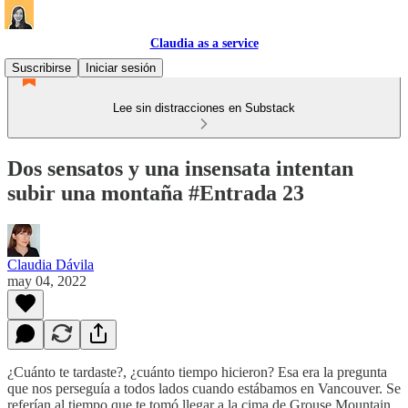
Claudia as a service
Suscribirse
Iniciar sesión
Lee sin distracciones en Substack
Dos sensatos y una insensata intentan
subir una montaña #Entrada 23
Claudia Dávila
may 04, 2022
¿Cuánto te tardaste?, ¿cuánto tiempo hicieron? Esa era la pregunta
que nos perseguía a todos lados cuando estábamos en Vancouver. Se
referían al tiempo que te tomó llegar a la cima de Grouse Mountain,