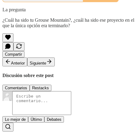
La pregunta
¿Cuál ha sido tu Grouse Mountain?, ¿cuál ha sido ese proyecto en el
que la única opción era terminarlo?
Compartir
Anterior
Siguiente
Discusión sobre este post
Comentarios
Restacks
Lo mejor de
Último
Debates