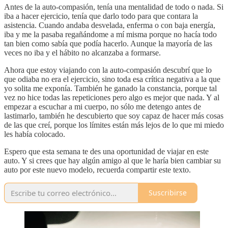
Antes de la auto-compasión, tenía una mentalidad de todo o nada. Si
iba a hacer ejercicio, tenía que darlo todo para que contara la
asistencia. Cuando andaba desvelada, enferma o con baja energía,
iba y me la pasaba regañándome a mí misma porque no hacía todo
tan bien como sabía que podía hacerlo. Aunque la mayoría de las
veces no iba y el hábito no alcanzaba a formarse.
Ahora que estoy viajando con la auto-compasión descubrí que lo
que odiaba no era el ejercicio, sino toda esa crítica negativa a la que
yo solita me exponía. También he ganado la constancia, porque tal
vez no hice todas las repeticiones pero algo es mejor que nada. Y al
empezar a escuchar a mi cuerpo, no sólo me detengo antes de
lastimarlo, también he descubierto que soy capaz de hacer más cosas
de las que creí, porque los límites están más lejos de lo que mi miedo
les había colocado.
Espero que esta semana te des una oportunidad de viajar en este
auto. Y si crees que hay algún amigo al que le haría bien cambiar su
auto por este nuevo modelo, recuerda compartir este texto.
Suscribirse