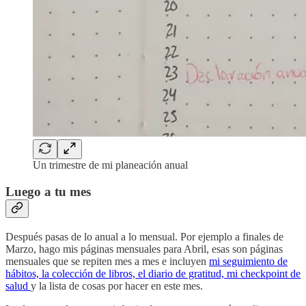
Un trimestre de mi planeación anual
Luego a tu mes
Después pasas de lo anual a lo mensual. Por ejemplo a finales de
Marzo, hago mis páginas mensuales para Abril, esas son páginas
mensuales que se repiten mes a mes e incluyen
mi seguimiento de
hábitos, la colección de libros, el diario de gratitud, mi checkpoint de
salud
y la lista de cosas por hacer en este mes.