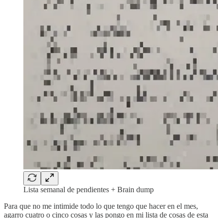
Lista semanal de pendientes + Brain dump
Para que no me intimide todo lo que tengo que hacer en el mes,
agarro cuatro o cinco cosas y las pongo en mi lista de cosas de esta