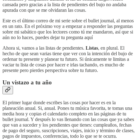
cansada pero gracias a la lista de pendientes del bujo no andaba
apurada con que se me olvidaran las cosas.
Este es el último correo de mi serie sobre el bullet journal, al menos
en un rato. En el próximo voy a empezar a responder las preguntas
sobre mi sabático que los lectores como tú me mandaron, así que si
aún no lo haces, puedes dejar tu pregunta aquí
Ahora si, vamos a las listas de pendientes.
Listas
, en plural. El
hecho de que sean varias tiene que ver con la intención del bujo de
ordenar tu presente y planear tu futuro. Si únicamente te limitas a
vaciar tu lista de cosas por hacer e irlas tachando, es mucho de
presente pero pierdes perspectiva sobre tu futuro.
Un vistazo a tu año
El primer lugar donde escribes las cosas por hacer es en la
planeación anual. Si, anual. Pones tu música favorita, te tomas una
media hora y copias el calendario completo en las páginas de tu
bullet journal. Y después lo vas llenando con las cosas que ya sabes
que van a suceder y los pendientes que tienes: cumpleaños, fechas
de pago del seguro, suscripciones, viajes, inicio y término de clases,
pagos de impuestos, conferencias, todo lo que se te ocurra.