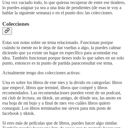
Una vez vaciado todo, lo que quieras recuperar de entre ese tiradero,
lo puedes asignar ya sea a una lista de pendientes (de esas te voy a
hablar la siguiente semana) o en el punto dos: las colecciones.
Colecciones
Estas son notas sobre un tema relacionado. Funcionan porque
cuándo tu mente no le deja de dar vueltas a algo, la puedes calmar
diciendo que ya existe un lugar en específico para acomodar esa
idea. También funcionan porque tienes todo lo que sabes en un solo
punto, entonces es tu punto de partida paraconsultar ese tema.
Actualmente tengo dos colecciones activas:
Una es sobre los libros de este mes y la divido en categorías: libros
que empecé, libros que terminé, libros que compré y libros
recomendados. Las recomendaciones pueden venir de un podcast,
mi club de lectura, un tiktok, un amigo, de dónde sea, las anoto en
esa hoja de mi bujo y a final de mes veo cuáles libros quiero
conseguir. Los libros terminados me sirven para mis posts de
facebook y tiktok.
Si eres más de películas que de libros, puedes hacer algo similar.