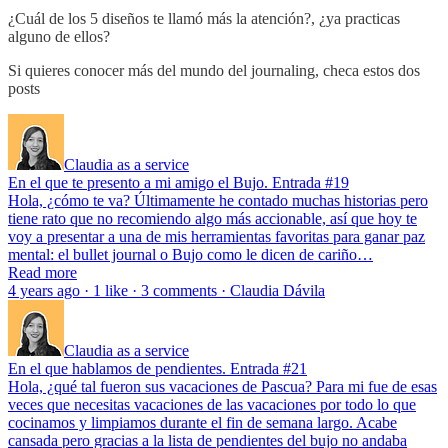
¿Cuál de los 5 diseños te llamó más la atención?, ¿ya practicas
alguno de ellos?
Si quieres conocer más del mundo del journaling, checa estos dos
posts
Claudia as a service
En el que te presento a mi amigo el Bujo. Entrada #19
Hola, ¿cómo te va? Últimamente he contado muchas historias pero
tiene rato que no recomiendo algo más accionable, así que hoy te
voy a presentar a una de mis herramientas favoritas para ganar paz
mental: el bullet journal o Bujo como le dicen de cariño…
Read more
4 years ago · 1 like · 3 comments · Claudia Dávila
Claudia as a service
En el que hablamos de pendientes. Entrada #21
Hola, ¿qué tal fueron sus vacaciones de Pascua? Para mi fue de esas
veces que necesitas vacaciones de las vacaciones por todo lo que
cocinamos y limpiamos durante el fin de semana largo. Acabe
cansada pero gracias a la lista de pendientes del bujo no andaba