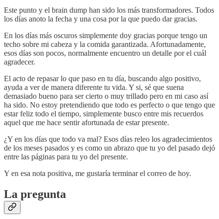
Este punto y el brain dump han sido los más transformadores. Todos
los días anoto la fecha y una cosa por la que puedo dar gracias.
En los días más oscuros simplemente doy gracias porque tengo un
techo sobre mi cabeza y la comida garantizada. Afortunadamente,
esos días son pocos, normalmente encuentro un detalle por el cuál
agradecer.
El acto de repasar lo que paso en tu día, buscando algo positivo,
ayuda a ver de manera diferente tu vida. Y si, sé que suena
demasiado bueno para ser cierto o muy trillado pero en mi caso así
ha sido. No estoy pretendiendo que todo es perfecto o que tengo que
estar feliz todo el tiempo, simplemente busco entre mis recuerdos
aquel que me hace sentir afortunada de estar presente.
¿Y en los días que todo va mal? Esos días releo los agradecimientos
de los meses pasados y es como un abrazo que tu yo del pasado dejó
entre las páginas para tu yo del presente.
Y en esa nota positiva, me gustaría terminar el correo de hoy.
La pregunta