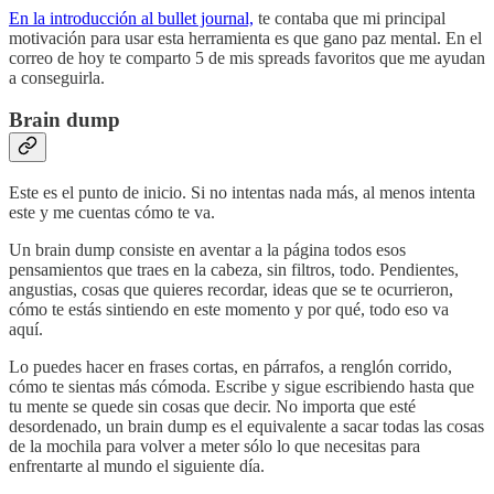
En la introducción al bullet journal,
te contaba que mi principal
motivación para usar esta herramienta es que gano paz mental. En el
correo de hoy te comparto 5 de mis spreads favoritos que me ayudan
a conseguirla.
Brain dump
Este es el punto de inicio. Si no intentas nada más, al menos intenta
este y me cuentas cómo te va.
Un brain dump consiste en aventar a la página todos esos
pensamientos que traes en la cabeza, sin filtros, todo. Pendientes,
angustias, cosas que quieres recordar, ideas que se te ocurrieron,
cómo te estás sintiendo en este momento y por qué, todo eso va
aquí.
Lo puedes hacer en frases cortas, en párrafos, a renglón corrido,
cómo te sientas más cómoda. Escribe y sigue escribiendo hasta que
tu mente se quede sin cosas que decir. No importa que esté
desordenado, un brain dump es el equivalente a sacar todas las cosas
de la mochila para volver a meter sólo lo que necesitas para
enfrentarte al mundo el siguiente día.