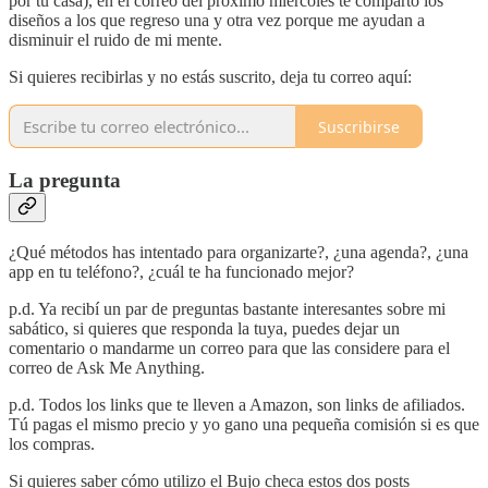
por tu casa), en el correo del próximo miércoles te comparto los
diseños a los que regreso una y otra vez porque me ayudan a
disminuir el ruido de mi mente.
Si quieres recibirlas y no estás suscrito, deja tu correo aquí:
Suscribirse
La pregunta
¿Qué métodos has intentado para organizarte?, ¿una agenda?, ¿una
app en tu teléfono?, ¿cuál te ha funcionado mejor?
p.d. Ya recibí un par de preguntas bastante interesantes sobre mi
sabático, si quieres que responda la tuya, puedes dejar un
comentario o mandarme un correo para que las considere para el
correo de Ask Me Anything.
p.d. Todos los links que te lleven a Amazon, son links de afiliados.
Tú pagas el mismo precio y yo gano una pequeña comisión si es que
los compras.
Si quieres saber cómo utilizo el Bujo checa estos dos posts