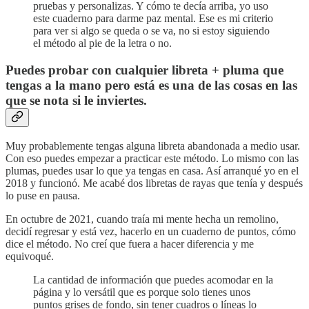
pruebas y personalizas. Y cómo te decía arriba, yo uso
este cuaderno para darme paz mental. Ese es mi criterio
para ver si algo se queda o se va, no si estoy siguiendo
el método al pie de la letra o no.
Puedes probar con cualquier libreta + pluma que
tengas a la mano pero está es una de las cosas en las
que se nota si le inviertes.
Muy probablemente tengas alguna libreta abandonada a medio usar.
Con eso puedes empezar a practicar este método. Lo mismo con las
plumas, puedes usar lo que ya tengas en casa. Así arranqué yo en el
2018 y funcionó. Me acabé dos libretas de rayas que tenía y después
lo puse en pausa.
En octubre de 2021, cuando traía mi mente hecha un remolino,
decidí regresar y está vez, hacerlo en un cuaderno de puntos, cómo
dice el método. No creí que fuera a hacer diferencia y me
equivoqué.
La cantidad de información que puedes acomodar en la
página y lo versátil que es porque solo tienes unos
puntos grises de fondo, sin tener cuadros o líneas lo