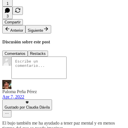
1
3
Compartir
Anterior
Siguiente
Discusión sobre este post
Comentarios
Restacks
Paloma Peña Pérez
Apr 7, 2022
Gustado por Claudia Dávila
El bujo también me ha ayudado a tener paz mental y en menos