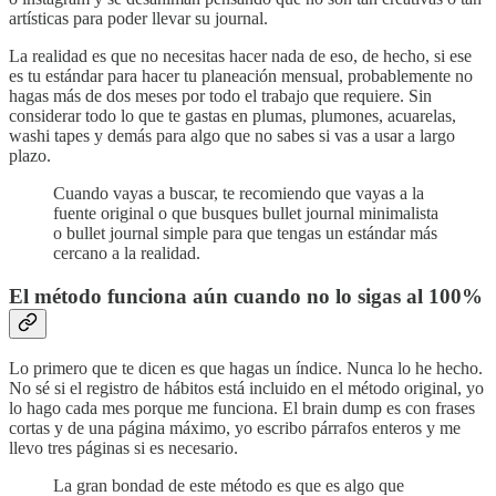
artísticas para poder llevar su journal.
La realidad es que no necesitas hacer nada de eso, de hecho, si ese
es tu estándar para hacer tu planeación mensual, probablemente no
hagas más de dos meses por todo el trabajo que requiere. Sin
considerar todo lo que te gastas en plumas, plumones, acuarelas,
washi tapes y demás para algo que no sabes si vas a usar a largo
plazo.
Cuando vayas a buscar, te recomiendo que vayas a la
fuente original o que busques bullet journal minimalista
o bullet journal simple para que tengas un estándar más
cercano a la realidad.
El método funciona aún cuando no lo sigas al 100%
Lo primero que te dicen es que hagas un índice. Nunca lo he hecho.
No sé si el registro de hábitos está incluido en el método original, yo
lo hago cada mes porque me funciona. El brain dump es con frases
cortas y de una página máximo, yo escribo párrafos enteros y me
llevo tres páginas si es necesario.
La gran bondad de este método es que es algo que