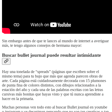
Sin embargo antes de que te lances al mundo de internet a averiguar
más, te tengo algunos consejos de hermana mayor:
Buscar bullet journal puede resultar intimidante
Hay una tonelada de “spreads” (páginas que escriben sobre el
mismo tema) para tu bujo que más que agenda parecen obras de
arte. Cada página está cuidadosamente decorada con 15 plumones
de punta fina de colores distintos, con dibujos relacionados a la
estación del año y cada una de las palabras escritas con las letras
cursivas más bonitas que hayas visto y que tú nunca aprendiste a
hacer en la primaria.
Muchas personas ven todo esto al buscar Bullet journal en youtube
o instagram y se desaniman pensando que no son tan creativas o tan