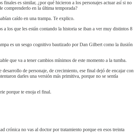
ales es similar, ¿por qué hicieron a los personajes actuar así si no
 de comprenderlo en la última temporada?
bían caído en una trampa. Te explico.
 a los que les están contando la historia se iban a ver muy distintos 8
trampa es un sesgo cognitivo bautizado por Dan Gilbert como la ilusión
stable que va a tener cambios mínimos de este momento a la tumba.
 desarrollo de personaje, de crecimiento, ese final dejó de encajar con
ntentaron darles una versión más primitiva, porque no se sentía
rie porque te enoja el final.
d crónica no vas al doctor por tratamiento porque en esos treinta