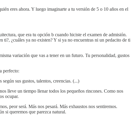
ién eres ahora. Y luego imaginarte a tu versión de 5 o 10 años en el
quitectura, que era tu opción b cuando hiciste el examen de admisión.
 ti?, ¿cuáles ya no existen? Y si ya no encuentras ni un pedacito de ti
 misma variación que vas a tener en un futuro. Tu personalidad, gustos
a perfecto:
según sus gustos, talentos, creencias. (...)
 nos lleve un tiempo llenar todos los pequeños rincones. Como nos
os ocupar.
mos, peor será. Más nos pesará. Más exhaustos nos sentiremos.
ún si queremos que parezca natural.