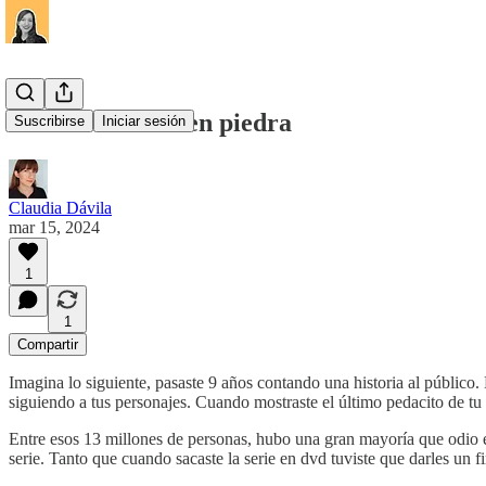
Finales escritos en piedra
Suscribirse
Iniciar sesión
Claudia Dávila
mar 15, 2024
1
1
Compartir
Imagina lo siguiente, pasaste 9 años contando una historia al público. 
siguiendo a tus personajes. Cuando mostraste el último pedacito de tu 
Entre esos 13 millones de personas, hubo una gran mayoría que odio el f
serie. Tanto que cuando sacaste la serie en dvd tuviste que darles un fi