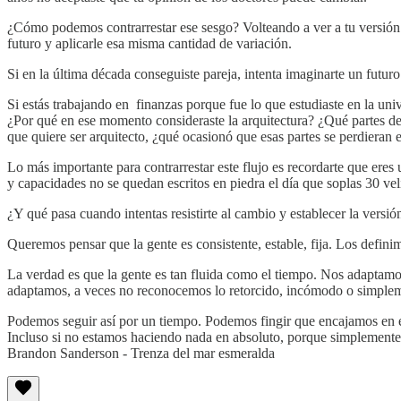
¿Cómo podemos contrarrestar ese sesgo? Volteando a ver a tu versión 
futuro y aplicarle esa misma cantidad de variación.
Si en la última década conseguiste pareja, intenta imaginarte un futuro
Si estás trabajando en finanzas porque fue lo que estudiaste en la uni
¿Por qué en ese momento consideraste la arquitectura? ¿Qué partes de t
que quiere ser arquitecto, ¿qué ocasionó que esas partes se perdieran
Lo más importante para contrarrestar este flujo es recordarte que eres
y capacidades no se quedan escritos en piedra el día que soplas 30 vel
¿Y qué pasa cuando intentas resistirte al cambio y establecer la versi
Queremos pensar que la gente es consistente, estable, fija. Los definim
La verdad es que la gente es tan fluida como el tiempo. Nos adaptamo
adaptamos, a veces no reconocemos lo retorcido, incómodo o simpleme
Podemos seguir así por un tiempo. Podemos fingir que encajamos en e
Incluso si no estamos haciendo nada en absoluto, porque simplemente
Brandon Sanderson - Trenza del mar esmeralda