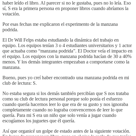
haber leído el libro. Al parecer si no le gustaba, pues no lo leía. Eso
sí, S era la primera persona en proponer libros cuando abríamos la
votación.
Por esas fechas me explicaron el experimento de la manzana
podrida.
El Dr Will Felps estaba estudiando la dinámica del trabajo en
equipo. Los equipos tenían 3 o 4 estudiantes universitarios y 1 actor
que actuaba como “manzana podrida”. El Doctor veía el impacto en
el equipo. Los equipos con la manzana podrida hacían de 30 a 40%
menos. Y los demás integrantes empezaban a comportarse como la
manzana.
Bueno, pues yo creí haber encontrado una manzana podrida en mi
club de lectura: S.
No estaba segura si los demás también percibían que S nos trataba
como su club de lectura personal porque solo ponía el esfuerzo
cuando quería hacernos leer lo que era de su gusto y nos ignoraba
completamente cuando no lograba convencernos de leer lo que
quería. Para mi S era un niño que solo venía a jugar cuando
escogíamos los juguetes que él quería.
Así que organicé un golpe de estado antes de la siguiente votación.