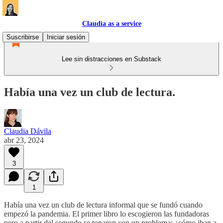
Claudia as a service
Suscribirse
Iniciar sesión
Lee sin distracciones en Substack
Había una vez un club de lectura.
Claudia Dávila
abr 23, 2024
3
1
Había una vez un club de lectura informal que se fundó cuando
empezó la pandemia. El primer libro lo escogieron las fundadoras
pero a partir del segundo se toparon con un problema: ¿cómo iban a