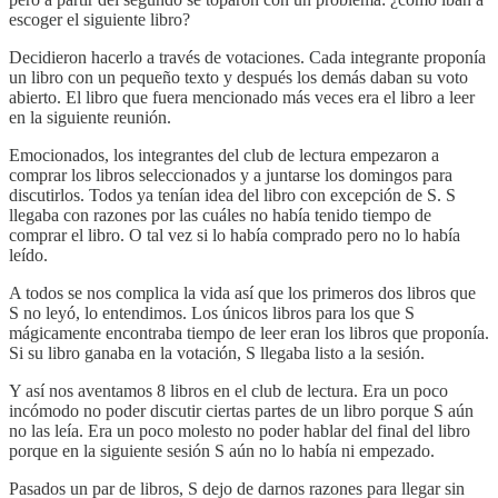
escoger el siguiente libro?
Decidieron hacerlo a través de votaciones. Cada integrante proponía
un libro con un pequeño texto y después los demás daban su voto
abierto. El libro que fuera mencionado más veces era el libro a leer
en la siguiente reunión.
Emocionados, los integrantes del club de lectura empezaron a
comprar los libros seleccionados y a juntarse los domingos para
discutirlos. Todos ya tenían idea del libro con excepción de S. S
llegaba con razones por las cuáles no había tenido tiempo de
comprar el libro. O tal vez si lo había comprado pero no lo había
leído.
A todos se nos complica la vida así que los primeros dos libros que
S no leyó, lo entendimos. Los únicos libros para los que S
mágicamente encontraba tiempo de leer eran los libros que proponía.
Si su libro ganaba en la votación, S llegaba listo a la sesión.
Y así nos aventamos 8 libros en el club de lectura. Era un poco
incómodo no poder discutir ciertas partes de un libro porque S aún
no las leía. Era un poco molesto no poder hablar del final del libro
porque en la siguiente sesión S aún no lo había ni empezado.
Pasados un par de libros, S dejo de darnos razones para llegar sin