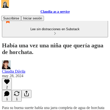
Claudia as a service
Suscribirse
Iniciar sesión
Lee sin distracciones en Substack
Había una vez una niña que quería agua
de horchata.
Claudia Dávila
may 28, 2024
2
1
1
Para su buena suerte había una jarra completa de agua de horchata