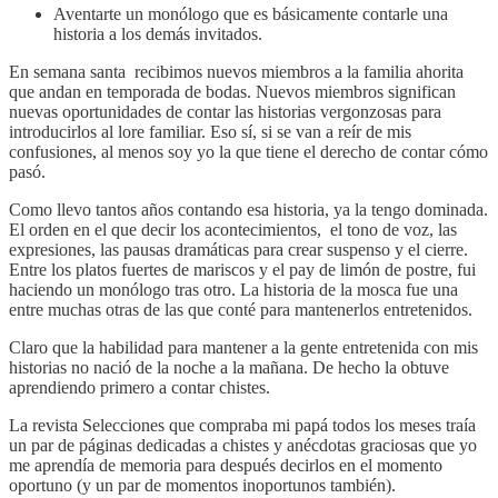
Aventarte un monólogo que es básicamente contarle una
historia a los demás invitados.
En semana santa recibimos nuevos miembros a la familia ahorita
que andan en temporada de bodas. Nuevos miembros significan
nuevas oportunidades de contar las historias vergonzosas para
introducirlos al lore familiar. Eso sí, si se van a reír de mis
confusiones, al menos soy yo la que tiene el derecho de contar cómo
pasó.
Como llevo tantos años contando esa historia, ya la tengo dominada.
El orden en el que decir los acontecimientos, el tono de voz, las
expresiones, las pausas dramáticas para crear suspenso y el cierre.
Entre los platos fuertes de mariscos y el pay de limón de postre, fui
haciendo un monólogo tras otro. La historia de la mosca fue una
entre muchas otras de las que conté para mantenerlos entretenidos.
Claro que la habilidad para mantener a la gente entretenida con mis
historias no nació de la noche a la mañana. De hecho la obtuve
aprendiendo primero a contar chistes.
La revista Selecciones que compraba mi papá todos los meses traía
un par de páginas dedicadas a chistes y anécdotas graciosas que yo
me aprendía de memoria para después decirlos en el momento
oportuno (y un par de momentos inoportunos también).