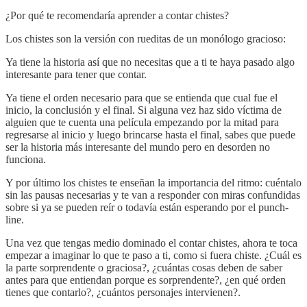
¿Por qué te recomendaría aprender a contar chistes?
Los chistes son la versión con rueditas de un monólogo gracioso:
Ya tiene la historia así que no necesitas que a ti te haya pasado algo
interesante para tener que contar.
Ya tiene el orden necesario para que se entienda que cual fue el
inicio, la conclusión y el final. Si alguna vez haz sido víctima de
alguien que te cuenta una película empezando por la mitad para
regresarse al inicio y luego brincarse hasta el final, sabes que puede
ser la historia más interesante del mundo pero en desorden no
funciona.
Y por último los chistes te enseñan la importancia del ritmo: cuéntalo
sin las pausas necesarias y te van a responder con miras confundidas
sobre si ya se pueden reír o todavía están esperando por el punch-
line.
Una vez que tengas medio dominado el contar chistes, ahora te toca
empezar a imaginar lo que te paso a ti, como si fuera chiste. ¿Cuál es
la parte sorprendente o graciosa?, ¿cuántas cosas deben de saber
antes para que entiendan porque es sorprendente?, ¿en qué orden
tienes que contarlo?, ¿cuántos personajes intervienen?.