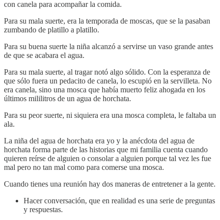
con canela para acompañar la comida.
Para su mala suerte, era la temporada de moscas, que se la pasaban
zumbando de platillo a platillo.
Para su buena suerte la niña alcanzó a servirse un vaso grande antes
de que se acabara el agua.
Para su mala suerte, al tragar notó algo sólido. Con la esperanza de
que sólo fuera un pedacito de canela, lo escupió en la servilleta. No
era canela, sino una mosca que había muerto feliz ahogada en los
últimos mililitros de un agua de horchata.
Para su peor suerte, ni siquiera era una mosca completa, le faltaba un
ala.
La niña del agua de horchata era yo y la anécdota del agua de
horchata forma parte de las historias que mi familia cuenta cuando
quieren reírse de alguien o consolar a alguien porque tal vez les fue
mal pero no tan mal como para comerse una mosca.
Cuando tienes una reunión hay dos maneras de entretener a la gente.
Hacer conversación, que en realidad es una serie de preguntas
y respuestas.