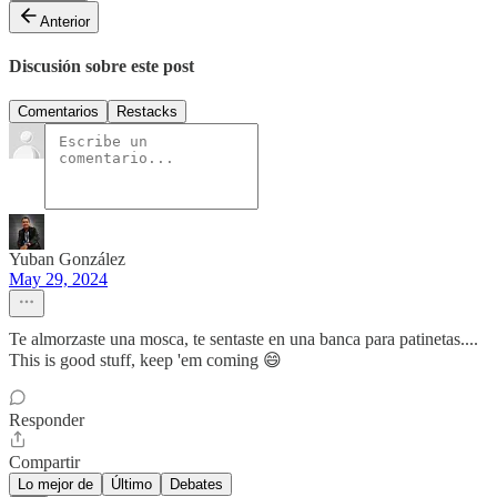
Anterior
Discusión sobre este post
Comentarios
Restacks
Yuban González
May 29, 2024
Te almorzaste una mosca, te sentaste en una banca para patinetas....
This is good stuff, keep 'em coming 😄
Responder
Compartir
Lo mejor de
Último
Debates