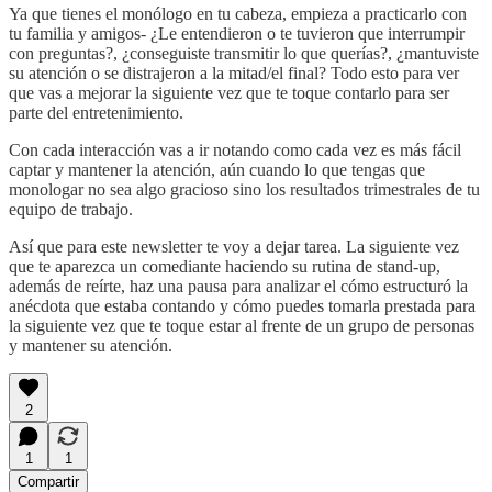
Ya que tienes el monólogo en tu cabeza, empieza a practicarlo con
tu familia y amigos- ¿Le entendieron o te tuvieron que interrumpir
con preguntas?, ¿conseguiste transmitir lo que querías?, ¿mantuviste
su atención o se distrajeron a la mitad/el final? Todo esto para ver
que vas a mejorar la siguiente vez que te toque contarlo para ser
parte del entretenimiento.
Con cada interacción vas a ir notando como cada vez es más fácil
captar y mantener la atención, aún cuando lo que tengas que
monologar no sea algo gracioso sino los resultados trimestrales de tu
equipo de trabajo.
Así que para este newsletter te voy a dejar tarea. La siguiente vez
que te aparezca un comediante haciendo su rutina de stand-up,
además de reírte, haz una pausa para analizar el cómo estructuró la
anécdota que estaba contando y cómo puedes tomarla prestada para
la siguiente vez que te toque estar al frente de un grupo de personas
y mantener su atención.
2
1
1
Compartir