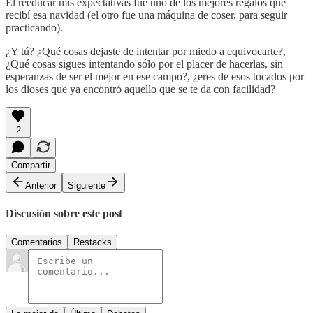
El reeducar mis expectativas fue uno de los mejores regalos que
recibí esa navidad (el otro fue una máquina de coser, para seguir
practicando).
¿Y tú? ¿Qué cosas dejaste de intentar por miedo a equivocarte?,
¿Qué cosas sigues intentando sólo por el placer de hacerlas, sin
esperanzas de ser el mejor en ese campo?, ¿eres de esos tocados por
los dioses que ya encontró aquello que se te da con facilidad?
2
Compartir
Anterior
Siguiente
Discusión sobre este post
Comentarios
Restacks