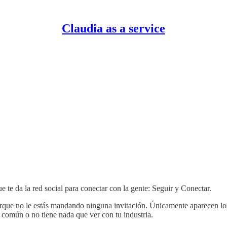
Claudia as a service
 te da la red social para conectar con la gente: Seguir y Conectar.
orque no le estás mandando ninguna invitación. Únicamente aparecen los
n común o no tiene nada que ver con tu industria.