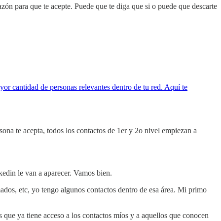
azón para que te acepte. Puede que te diga que si o puede que descarte
yor cantidad de personas relevantes dentro de tu red. Aquí te
ona te acepta, todos los contactos de 1er y 2o nivel empiezan a
kedin le van a aparecer. Vamos bien.
mados, etc, yo tengo algunos contactos dentro de esa área. Mi primo
s que ya tiene acceso a los contactos míos y a aquellos que conocen