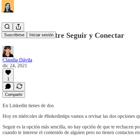
La diferencia entre Seguir y Conectar
Suscribirse
Iniciar sesión
Claudia Dávila
dic 24, 2021
1
Compartir
En Linkedin tienes de dos
Hoy en miércoles de #linkedintips vamos a revisar las dos opciones que
Seguir es la opción más sencilla, no hay opción de que te rechacen p
cuando te interese el contenido de alguien pero no tienen contactos e