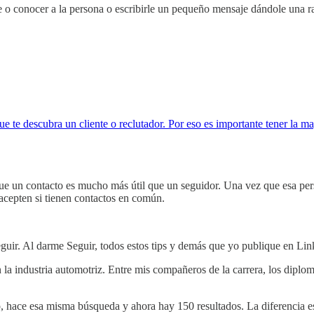
e o conocer a la persona o escribirle un pequeño mensaje dándole una r
e te descubra un cliente o reclutador. Por eso es importante tener la ma
ue un contacto es mucho más útil que un seguidor. Una vez que esa pers
acepten si tienen contactos en común.
guir. Al darme Seguir, todos estos tips y demás que yo publique en Lin
 la industria automotriz. Entre mis compañeros de la carrera, los diplo
o, hace esa misma búsqueda y ahora hay 150 resultados. La diferencia e