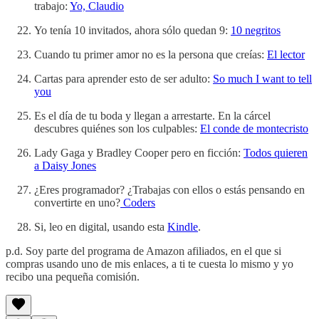
trabajo:
Yo, Claudio
Yo tenía 10 invitados, ahora sólo quedan 9:
10 negritos
Cuando tu primer amor no es la persona que creías:
El lector
Cartas para aprender esto de ser adulto:
So much I want to tell
you
Es el día de tu boda y llegan a arrestarte. En la cárcel
descubres quiénes son los culpables:
El conde de montecristo
Lady Gaga y Bradley Cooper pero en ficción:
Todos quieren
a Daisy Jones
¿Eres programador? ¿Trabajas con ellos o estás pensando en
convertirte en uno?
Coders
Si, leo en digital, usando esta
Kindle
.
p.d. Soy parte del programa de Amazon afiliados, en el que si
compras usando uno de mis enlaces, a ti te cuesta lo mismo y yo
recibo una pequeña comisión.