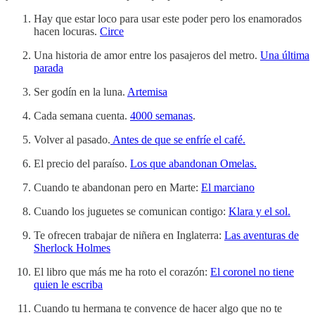
Hay que estar loco para usar este poder pero los enamorados
hacen locuras.
Circe
Una historia de amor entre los pasajeros del metro.
Una última
parada
Ser godín en la luna.
Artemisa
Cada semana cuenta.
4000 semanas
.
Volver al pasado.
Antes de que se enfríe el café.
El precio del paraíso.
Los que abandonan Omelas.
Cuando te abandonan pero en Marte:
El marciano
Cuando los juguetes se comunican contigo:
Klara y el sol.
Te ofrecen trabajar de niñera en Inglaterra:
Las aventuras de
Sherlock Holmes
El libro que más me ha roto el corazón:
El coronel no tiene
quien le escriba
Cuando tu hermana te convence de hacer algo que no te