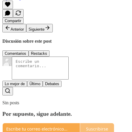
Compartir
Anterior
Siguiente
Discusión sobre este post
Comentarios
Restacks
Lo mejor de
Último
Debates
Sin posts
Por supuesto, sigue adelante.
Suscribirse