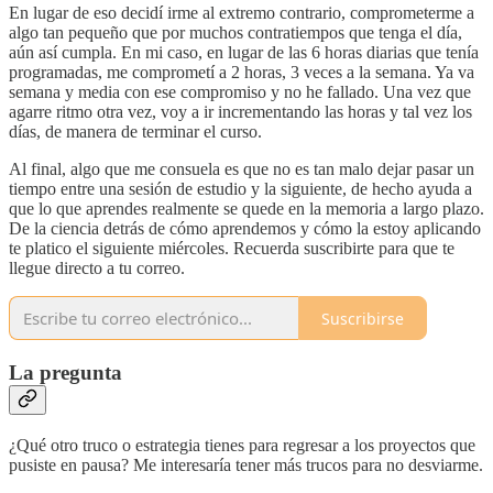
En lugar de eso decidí irme al extremo contrario, comprometerme a
algo tan pequeño que por muchos contratiempos que tenga el día,
aún así cumpla. En mi caso, en lugar de las 6 horas diarias que tenía
programadas, me comprometí a 2 horas, 3 veces a la semana. Ya va
semana y media con ese compromiso y no he fallado. Una vez que
agarre ritmo otra vez, voy a ir incrementando las horas y tal vez los
días, de manera de terminar el curso.
Al final, algo que me consuela es que no es tan malo dejar pasar un
tiempo entre una sesión de estudio y la siguiente, de hecho ayuda a
que lo que aprendes realmente se quede en la memoria a largo plazo.
De la ciencia detrás de cómo aprendemos y cómo la estoy aplicando
te platico el siguiente miércoles. Recuerda suscribirte para que te
llegue directo a tu correo.
Suscribirse
La pregunta
¿Qué otro truco o estrategia tienes para regresar a los proyectos que
pusiste en pausa? Me interesaría tener más trucos para no desviarme.