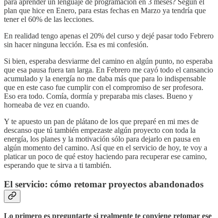
para aprender un lenguaje de programación en 3 meses? Según el
plan que hice en Enero, para estas fechas en Marzo ya tendría que
tener el 60% de las lecciones.
En realidad tengo apenas el 20% del curso y dejé pasar todo Febrero
sin hacer ninguna lección. Esa es mi confesión.
Si bien, esperaba desviarme del camino en algún punto, no esperaba
que esa pausa fuera tan larga. En Febrero me cayó todo el cansancio
acumulado y la energía no me daba más que para lo indispensable
que en este caso fue cumplir con el compromiso de ser profesora.
Eso era todo. Comía, dormía y preparaba mis clases. Bueno y
horneaba de vez en cuando.
Y te apuesto un pan de plátano de los que preparé en mi mes de
descanso que tú también empezaste algún proyecto con toda la
energía, los planes y la motivación sólo para dejarlo en pausa en
algún momento del camino. Así que en el servicio de hoy, te voy a
platicar un poco de qué estoy haciendo para recuperar ese camino,
esperando que te sirva a ti también.
El servicio: cómo retomar proyectos abandonados
Lo primero es preguntarte si realmente te conviene retomar ese