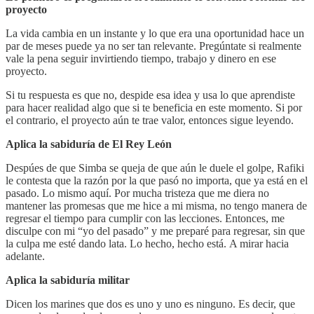
proyecto
La vida cambia en un instante y lo que era una oportunidad hace un
par de meses puede ya no ser tan relevante. Pregúntate si realmente
vale la pena seguir invirtiendo tiempo, trabajo y dinero en ese
proyecto.
Si tu respuesta es que no, despide esa idea y usa lo que aprendiste
para hacer realidad algo que si te beneficia en este momento. Si por
el contrario, el proyecto aún te trae valor, entonces sigue leyendo.
Aplica la sabiduría de El Rey León
Despúes de que Simba se queja de que aún le duele el golpe, Rafiki
le contesta que la razón por la que pasó no importa, que ya está en el
pasado. Lo mismo aquí. Por mucha tristeza que me diera no
mantener las promesas que me hice a mi misma, no tengo manera de
regresar el tiempo para cumplir con las lecciones. Entonces, me
disculpe con mi “yo del pasado” y me preparé para regresar, sin que
la culpa me esté dando lata. Lo hecho, hecho está. A mirar hacia
adelante.
Aplica la sabiduría militar
Dicen los marines que dos es uno y uno es ninguno. Es decir, que