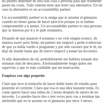
no puedes depender de una sola cosa o persona para que realmente
pasen las cosas. Todo sistema tiene que tener una alternativa. En mi
caso la alternativa es un accountability partner.
Un accountability partner es la amiga que te arrastra al gimnasio
cuando no tienes ganas de hacer ejercicio porque ya se habían
comprometido a ir juntas. Un accountability partner es una persona
que se interesa por ti y te pide resultados.
Después de que pasaron 4 semanas y no veía ningún avance, de
manera suave pero firme, mi partner me empezó a pedir evidencias
de que ya había vuelto a programar y por más razones que le di, no
dejó de insistir hasta que de nuevo empecé a tomar las lecciones.
Si sólo dependiera de mí, probablemente me hubiera tomado dos
semanas más de descanso. Afortunadamente tengo quien me
supervise y que es más confiable que mi motivación.
Empieza con algo pequeño
Claro que tuve la tentación de hacer doble turno de estudio para
ponerme al corriente. Claro que esa es una idea bastante tonta. Es
como querer hacer una rutina de 2 horas después de meses de no
moverte. Lo puedes hacer dos o tres veces pero vas a terminar tan
adolorido que no te asomas en el gimnasio por otros 3 meses.