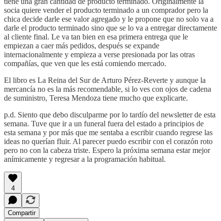
tiene una gran cantidad de producto terminado. Originalmente la
socia quiere vender el producto terminado a un comprador pero la
chica decide darle ese valor agregado y le propone que no solo va a
darle el producto terminado sino que se lo va a entregar directamente
al cliente final. Le va tan bien en esa primera entrega que le
empiezan a caer más pedidos, después se expande
internacionalmente y empieza a verse presionada por las otras
compañías, que ven que les está comiendo mercado.
El libro es La Reina del Sur de Arturo Pérez-Reverte y aunque la
mercancía no es la más recomendable, si lo ves con ojos de cadena
de suministro, Teresa Mendoza tiene mucho que explicarte.
p.d. Siento que debo disculparme por lo tardío del newsletter de esta
semana. Tuve que ir a un funeral fuera del estado a principios de
esta semana y por más que me sentaba a escribir cuando regrese las
ideas no querían fluir. Al parecer puedo escribir con el corazón roto
pero no con la cabeza triste. Espero la próxima semana estar mejor
anímicamente y regresar a la programación habitual.
4
Compartir