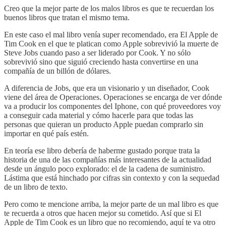
Creo que la mejor parte de los malos libros es que te recuerdan los
buenos libros que tratan el mismo tema.
En este caso el mal libro venía super recomendado, era El Apple de
Tim Cook en el que te platican como Apple sobrevivió la muerte de
Steve Jobs cuando paso a ser liderado por Cook. Y no sólo
sobrevivió sino que siguió creciendo hasta convertirse en una
compañía de un billón de dólares.
A diferencia de Jobs, que era un visionario y un diseñador, Cook
viene del área de Operaciones. Operaciones se encarga de ver dónde
va a producir los componentes del Iphone, con qué proveedores voy
a conseguir cada material y cómo hacerle para que todas las
personas que quieran un producto Apple puedan comprarlo sin
importar en qué país estén.
En teoría ese libro debería de haberme gustado porque trata la
historia de una de las compañías más interesantes de la actualidad
desde un ángulo poco explorado: el de la cadena de suministro.
Lástima que está hinchado por cifras sin contexto y con la sequedad
de un libro de texto.
Pero como te mencione arriba, la mejor parte de un mal libro es que
te recuerda a otros que hacen mejor su cometido. Así que si El
Apple de Tim Cook es un libro que no recomiendo, aquí te va otro