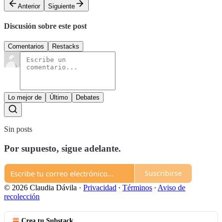
Anterior
Siguiente
Discusión sobre este post
Comentarios
Restacks
Lo mejor de
Último
Debates
Sin posts
Por supuesto, sigue adelante.
Suscribirse
© 2026 Claudia Dávila
·
Privacidad
∙
Términos
∙
Aviso de
recolección
Crea tu Substack