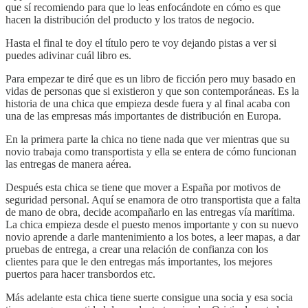
que sí recomiendo para que lo leas enfocándote en cómo es que
hacen la distribución del producto y los tratos de negocio.
Hasta el final te doy el título pero te voy dejando pistas a ver si
puedes adivinar cuál libro es.
Para empezar te diré que es un libro de ficción pero muy basado en
vidas de personas que si existieron y que son contemporáneas. Es la
historia de una chica que empieza desde fuera y al final acaba con
una de las empresas más importantes de distribución en Europa.
En la primera parte la chica no tiene nada que ver mientras que su
novio trabaja como transportista y ella se entera de cómo funcionan
las entregas de manera aérea.
Después esta chica se tiene que mover a España por motivos de
seguridad personal. Aquí se enamora de otro transportista que a falta
de mano de obra, decide acompañarlo en las entregas vía marítima.
La chica empieza desde el puesto menos importante y con su nuevo
novio aprende a darle mantenimiento a los botes, a leer mapas, a dar
pruebas de entrega, a crear una relación de confianza con los
clientes para que le den entregas más importantes, los mejores
puertos para hacer transbordos etc.
Más adelante esta chica tiene suerte consigue una socia y esa socia