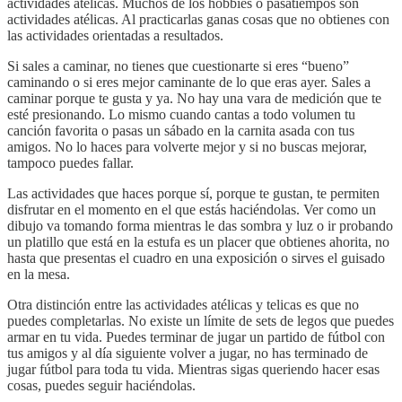
actividades atélicas. Muchos de los hobbies o pasatiempos son
actividades atélicas. Al practicarlas ganas cosas que no obtienes con
las actividades orientadas a resultados.
Si sales a caminar, no tienes que cuestionarte si eres “bueno”
caminando o si eres mejor caminante de lo que eras ayer. Sales a
caminar porque te gusta y ya. No hay una vara de medición que te
esté presionando. Lo mismo cuando cantas a todo volumen tu
canción favorita o pasas un sábado en la carnita asada con tus
amigos. No lo haces para volverte mejor y si no buscas mejorar,
tampoco puedes fallar.
Las actividades que haces porque sí, porque te gustan, te permiten
disfrutar en el momento en el que estás haciéndolas. Ver como un
dibujo va tomando forma mientras le das sombra y luz o ir probando
un platillo que está en la estufa es un placer que obtienes ahorita, no
hasta que presentas el cuadro en una exposición o sirves el guisado
en la mesa.
Otra distinción entre las actividades atélicas y telicas es que no
puedes completarlas. No existe un límite de sets de legos que puedes
armar en tu vida. Puedes terminar de jugar un partido de fútbol con
tus amigos y al día siguiente volver a jugar, no has terminado de
jugar fútbol para toda tu vida. Mientras sigas queriendo hacer esas
cosas, puedes seguir haciéndolas.