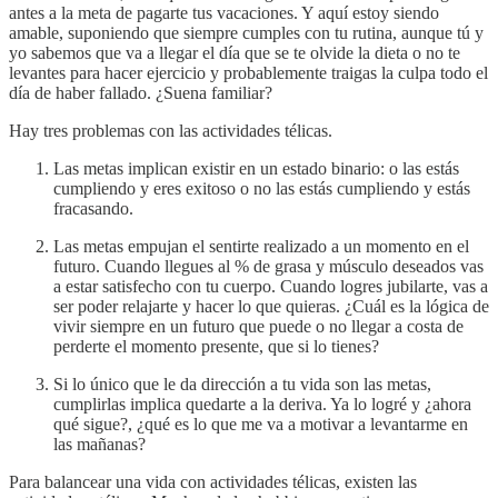
antes a la meta de pagarte tus vacaciones. Y aquí estoy siendo
amable, suponiendo que siempre cumples con tu rutina, aunque tú y
yo sabemos que va a llegar el día que se te olvide la dieta o no te
levantes para hacer ejercicio y probablemente traigas la culpa todo el
día de haber fallado. ¿Suena familiar?
Hay tres problemas con las actividades télicas.
Las metas implican existir en un estado binario: o las estás
cumpliendo y eres exitoso o no las estás cumpliendo y estás
fracasando.
Las metas empujan el sentirte realizado a un momento en el
futuro. Cuando llegues al % de grasa y músculo deseados vas
a estar satisfecho con tu cuerpo. Cuando logres jubilarte, vas a
ser poder relajarte y hacer lo que quieras. ¿Cuál es la lógica de
vivir siempre en un futuro que puede o no llegar a costa de
perderte el momento presente, que si lo tienes?
Si lo único que le da dirección a tu vida son las metas,
cumplirlas implica quedarte a la deriva. Ya lo logré y ¿ahora
qué sigue?, ¿qué es lo que me va a motivar a levantarme en
las mañanas?
Para balancear una vida con actividades télicas, existen las