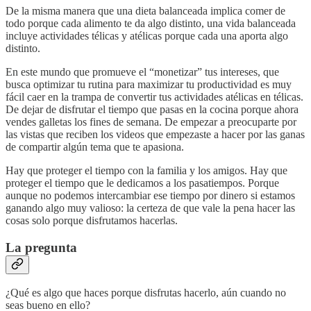
De la misma manera que una dieta balanceada implica comer de
todo porque cada alimento te da algo distinto, una vida balanceada
incluye actividades télicas y atélicas porque cada una aporta algo
distinto.
En este mundo que promueve el “monetizar” tus intereses, que
busca optimizar tu rutina para maximizar tu productividad es muy
fácil caer en la trampa de convertir tus actividades atélicas en télicas.
De dejar de disfrutar el tiempo que pasas en la cocina porque ahora
vendes galletas los fines de semana. De empezar a preocuparte por
las vistas que reciben los videos que empezaste a hacer por las ganas
de compartir algún tema que te apasiona.
Hay que proteger el tiempo con la familia y los amigos. Hay que
proteger el tiempo que le dedicamos a los pasatiempos. Porque
aunque no podemos intercambiar ese tiempo por dinero si estamos
ganando algo muy valioso: la certeza de que vale la pena hacer las
cosas solo porque disfrutamos hacerlas.
La pregunta
¿Qué es algo que haces porque disfrutas hacerlo, aún cuando no
seas bueno en ello?