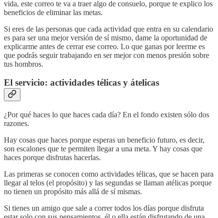
vida, este correo te va a traer algo de consuelo, porque te explico los
beneficios de eliminar las metas.
Si eres de las personas que cada actividad que entra en su calendario
es para ser una mejor versión de sí mismo, dame la oportunidad de
explicarme antes de cerrar ese correo. Lo que ganas por leerme es
que podrás seguir trabajando en ser mejor con menos presión sobre
tus hombros.
El servicio: actividades télicas y átelicas
¿Por qué haces lo que haces cada día? En el fondo existen sólo dos
razones.
Hay cosas que haces porque esperas un beneficio futuro, es decir,
son escalones que te permiten llegar a una meta. Y hay cosas que
haces porque disfrutas hacerlas.
Las primeras se conocen como actividades télicas, que se hacen para
llegar al telos (el propósito) y las segundas se llaman atélicas porque
no tienen un propósito más allá de sí mismas.
Si tienes un amigo que sale a correr todos los días porque disfruta
estar solo con sus pensamientos, él o ella están disfrutando de una