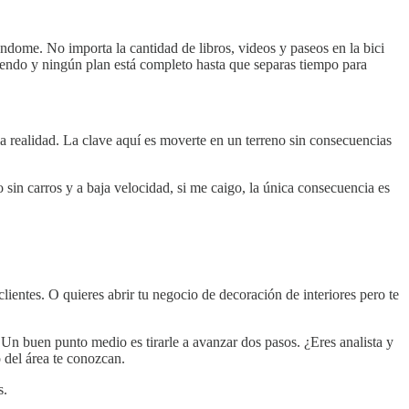
ndome. No importa la cantidad de libros, videos y paseos en la bici
ciendo y ningún plan está completo hasta que separas tiempo para
la realidad. La clave aquí es moverte en un terreno sin consecuencias
 sin carros y a baja velocidad, si me caigo, la única consecuencia es
clientes. O quieres abrir tu negocio de decoración de interiores pero te
Un buen punto medio es tirarle a avanzar dos pasos. ¿Eres analista y
o del área te conozcan.
s.