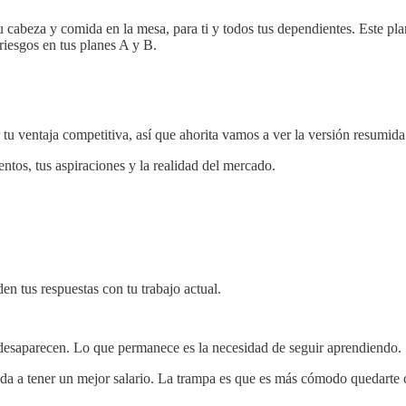
beza y comida en la mesa, para ti y todos tus dependientes. Este plan e
 riesgos en tus planes A y B.
tu ventaja competitiva, así que ahorita vamos a ver la versión resumida
entos, tus aspiraciones y la realidad del mercado.
en tus respuestas con tu trabajo actual.
s desaparecen. Lo que permanece es la necesidad de seguir aprendiendo.
uda a tener un mejor salario. La trampa es que es más cómodo quedarte co