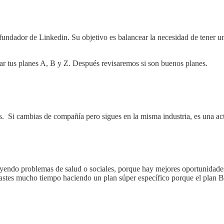
cofundador de Linkedin. Su objetivo es balancear la necesidad de tener u
tar tus planes A, B y Z. Después revisaremos si son buenos planes.
. Si cambias de compañía pero sigues en la misma industria, es una act
ayendo problemas de salud o sociales, porque hay mejores oportunidades 
 gastes mucho tiempo haciendo un plan súper específico porque el plan B