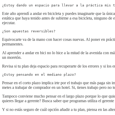
¿Estoy dando un espacio para llevar a la práctica mis t
Este año aprendí a andar en bicicleta y puedes imaginarte que la únic
estática que haya tenido antes de subirme a esa bicicleta, ninguno de
ejecutar.
¿Son apuestas reversibles?
Equivocarte va de la mano con hacer cosas nuevas. Al poner en práctic
permanentes.
Al aprender a andar en bici no lo hice a la mitad de la avenida con má
un moretón.
Revisa si tu plan deja espacio para recuperarte de los errores y si los 
¿Estoy pensando en el mediano plazo?
Pensar en el corto plazo implica irte por el trabajo que más paga sin im
metes a trabajar de comprador en un hotel. Si, tienes trabajo pero no te
Tampoco conviene mucho pensar en el largo plazo porque lo que quieres
quieres llegar a gerente? Busca saber que programas utiliza el gerent
Y si no estás seguro de cuál opción añadir a tu plan, piensa en las al