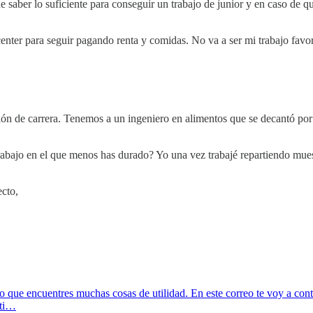
e saber lo suficiente para conseguir un trabajo de junior y en caso de 
center para seguir pagando renta y comidas. No va a ser mi trabajo favor
ón de carrera. Tenemos a un ingeniero en alimentos que se decantó por 
rabajo en el que menos has durado? Yo una vez trabajé repartiendo muest
ecto,
ro que encuentres muchas cosas de utilidad. En este correo te voy a con
 ti…