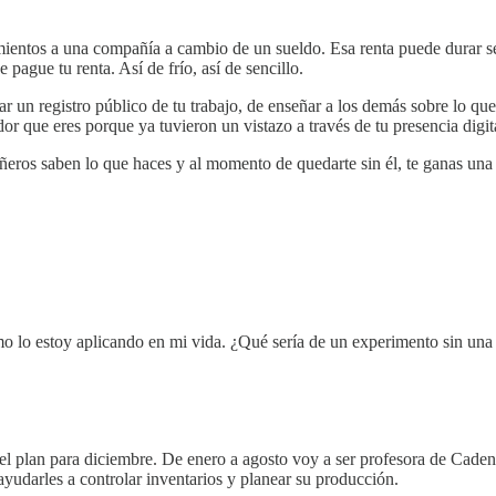
ientos a una compañía a cambio de un sueldo. Esa renta puede durar se
ague tu renta. Así de frío, así de sencillo.
ear un registro público de tu trabajo, de enseñar a los demás sobre lo q
r que eres porque ya tuvieron un vistazo a través de tu presencia digit
añeros saben lo que haces y al momento de quedarte sin él, te ganas una 
cómo lo estoy aplicando en mi vida. ¿Qué sería de un experimento sin una 
el plan para diciembre. De enero a agosto voy a ser profesora de Cadena
udarles a controlar inventarios y planear su producción.