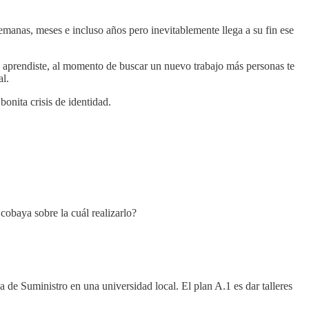
manas, meses e incluso años pero inevitablemente llega a su fin ese
ue aprendiste, al momento de buscar un nuevo trabajo más personas te
al.
bonita crisis de identidad.
cobaya sobre la cuál realizarlo?
 de Suministro en una universidad local. El plan A.1 es dar talleres