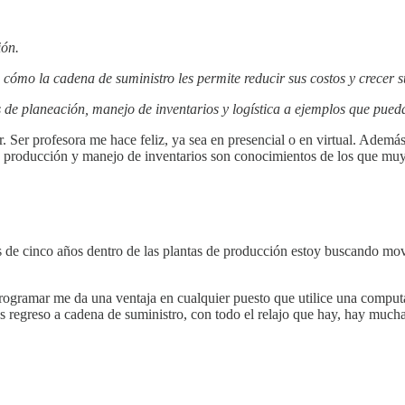
ión.
cómo la cadena de suministro les permite reducir sus costos y crecer s
s de planeación, manejo de inventarios y logística a ejemplos que pue
. Ser profesora me hace feliz, ya sea en presencial o en virtual. Ademá
e producción y manejo de inventarios son conocimientos de los que mu
de cinco años dentro de las plantas de producción estoy buscando move
 programar me da una ventaja en cualquier puesto que utilice una co
s regreso a cadena de suministro, con todo el relajo que hay, hay mucha