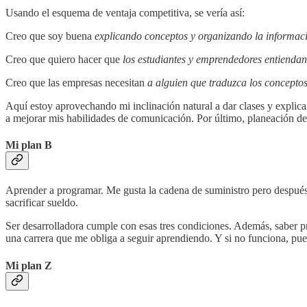
Usando el esquema de ventaja competitiva, se vería así:
Creo que soy buena
explicando conceptos y organizando la informac
Creo que quiero hacer que
los estudiantes y emprendedores entiendan 
Creo que las empresas necesitan
a alguien que traduzca los concepto
Aquí estoy aprovechando mi inclinación natural a dar clases y explicar
a mejorar mis habilidades de comunicación. Por último, planeación d
Mi plan B
Aprender a programar. Me gusta la cadena de suministro pero después 
sacrificar sueldo.
Ser desarrolladora cumple con esas tres condiciones. Además, saber
una carrera que me obliga a seguir aprendiendo. Y si no funciona, pue
Mi plan Z