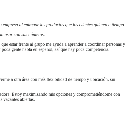
u empresa al entregar los productos que los clientes quieren a tiempo.
dan usar con sus números.
s que estar frente al grupo me ayuda a aprender a coordinar personas y
y poca gente habla en español, así que hay poca competencia.
rme a otra área con más flexibilidad de tiempo y ubicación, sin
mputadora. Estoy maximizando mis opciones y comprometiéndome con
s vacantes abiertas.