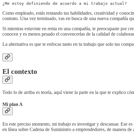
¿Me estoy definiendo de acuerdo a mi trabajo actual?
Como empleado, estás rentando tus habilidades, creatividad y conocim
contrato. Una vez terminado, vas en busca de una nueva compañía que p
Si mientras estuviste en renta en una compañía, te preocupaste por cr
conocen y es menos pesado el convencerlas de la calidad de colaborado
La alternativa es que te enfocas tanto en tu trabajo que solo tus comp
El contexto
Todo lo de arriba es teoría, aquí viene la parte en la que te explico 
Mi plan A
En este preciso momento, mi trabajo es investigar y descansar. Ese es 
en línea sobre Cadena de Suministro a emprendedores, de manera de ay