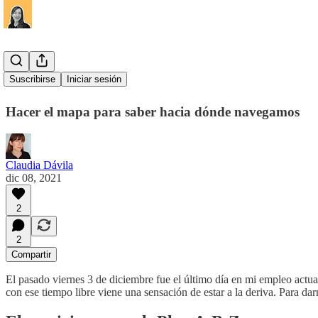
Entrada #2
Suscribirse
Iniciar sesión
Hacer el mapa para saber hacia dónde navegamos
Claudia Dávila
dic 08, 2021
2
2
Compartir
El pasado viernes 3 de diciembre fue el último día en mi empleo actual
con ese tiempo libre viene una sensación de estar a la deriva. Para d