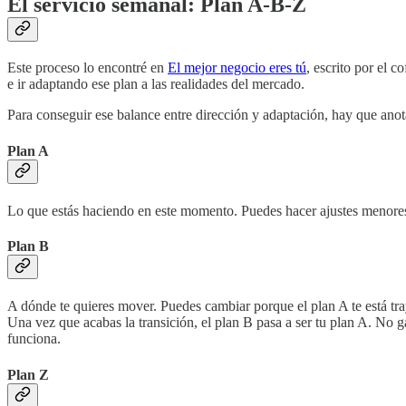
El servicio semanal: Plan A-B-Z
Este proceso lo encontré en
El mejor negocio eres tú
, escrito por el 
e ir adaptando ese plan a las realidades del mercado.
Para conseguir ese balance entre dirección y adaptación, hay que ano
Plan A
Lo que estás haciendo en este momento. Puedes hacer ajustes menores
Plan B
A dónde te quieres mover. Puedes cambiar porque el plan A te está tr
Una vez que acabas la transición, el plan B pasa a ser tu plan A. No
funciona.
Plan Z