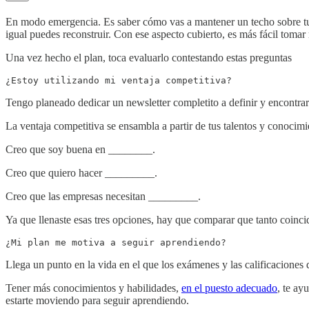
En modo emergencia. Es saber cómo vas a mantener un techo sobre tu ca
igual puedes reconstruir. Con ese aspecto cubierto, es más fácil tomar
Una vez hecho el plan, toca evaluarlo contestando estas preguntas
¿Estoy utilizando mi ventaja competitiva? 
Tengo planeado dedicar un newsletter completito a definir y encontrar 
La ventaja competitiva se ensambla a partir de tus talentos y conocimi
Creo que soy buena en ________.
Creo que quiero hacer _________.
Creo que las empresas necesitan _________.
Ya que llenaste esas tres opciones, hay que comparar que tanto coincid
¿Mi plan me motiva a seguir aprendiendo? 
Llega un punto en la vida en el que los exámenes y las calificacione
Tener más conocimientos y habilidades,
en el puesto adecuado
, te ay
estarte moviendo para seguir aprendiendo.