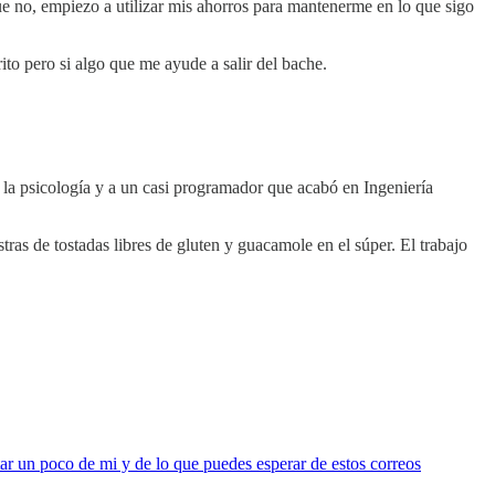
que no, empiezo a utilizar mis ahorros para mantenerme en lo que sigo
ito pero si algo que me ayude a salir del bache.
la psicología y a un casi programador que acabó en Ingeniería
ras de tostadas libres de gluten y guacamole en el súper. El trabajo
tar un poco de mi y de lo que puedes esperar de estos correos