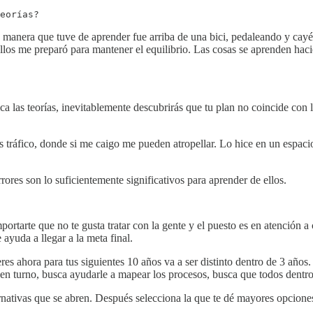
eorías?
a manera que tuve de aprender fue arriba de una bici, pedaleando y cayé
 ellos me preparó para mantener el equilibrio. Las cosas se aprenden ha
a las teorías, inevitablemente descubrirás que tu plan no coincide con 
s tráfico, donde si me caigo me pueden atropellar. Lo hice en un espacio
errores son lo suficientemente significativos para aprender de ellos.
portarte que no te gusta tratar con la gente y el puesto es en atención a 
 ayuda a llegar a la meta final.
 ahora para tus siguientes 10 años va a ser distinto dentro de 3 años. 
e en turno, busca ayudarle a mapear los procesos, busca que todos dentr
ternativas que se abren. Después selecciona la que te dé mayores opcione