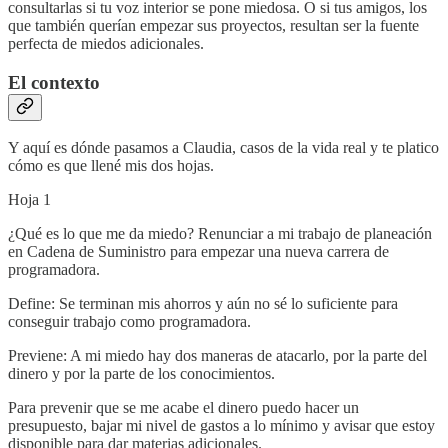
consultarlas si tu voz interior se pone miedosa. O si tus amigos, los
que también querían empezar sus proyectos, resultan ser la fuente
perfecta de miedos adicionales.
El contexto
Y aquí es dónde pasamos a Claudia, casos de la vida real y te platico
cómo es que llené mis dos hojas.
Hoja 1
¿Qué es lo que me da miedo? Renunciar a mi trabajo de planeación
en Cadena de Suministro para empezar una nueva carrera de
programadora.
Define: Se terminan mis ahorros y aún no sé lo suficiente para
conseguir trabajo como programadora.
Previene: A mi miedo hay dos maneras de atacarlo, por la parte del
dinero y por la parte de los conocimientos.
Para prevenir que se me acabe el dinero puedo hacer un
presupuesto, bajar mi nivel de gastos a lo mínimo y avisar que estoy
disponible para dar materias adicionales.