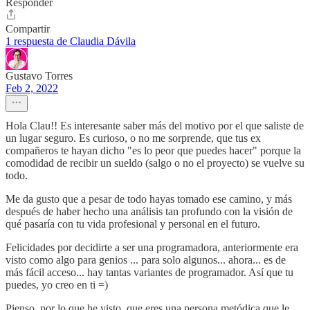
Responder
Compartir
1 respuesta de Claudia Dávila
Gustavo Torres
Feb 2, 2022
Hola Clau!! Es interesante saber más del motivo por el que saliste de
un lugar seguro. Es curioso, o no me sorprende, que tus ex
compañeros te hayan dicho "es lo peor que puedes hacer" porque la
comodidad de recibir un sueldo (salgo o no el proyecto) se vuelve su
todo.
Me da gusto que a pesar de todo hayas tomado ese camino, y más
después de haber hecho una análisis tan profundo con la visión de
qué pasaría con tu vida profesional y personal en el futuro.
Felicidades por decidirte a ser una programadora, anteriormente era
visto como algo para genios ... para solo algunos... ahora... es de
más fácil acceso... hay tantas variantes de programador. Así que tu
puedes, yo creo en ti =)
Pienso, por lo que he visto, que eres una persona metódica que le