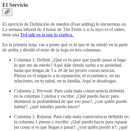
El Servicio
El ejercicio de Definición de miedos (Fear setting) lo encuentras en
La semana laboral de 4 horas de Tim Ferris o si lo tuyo es el video,
tiene una
Ted talk en la que lo explica.
En la primera hoja, vas a poner qué es lo que te da miedo en la parte
de arriba y dividir el resto de la hoja en tres columnas:
Columna 1: Definir. ¿Qué es lo peor que puede pasar si hago
lo que me da miedo? Aquí dale rienda suelta a tu ansiedad,
hasta que tengas de 5 a 20 de las peores consecuencias.
Piensa en el impacto a tu reputación, el económico, en las
relaciones, en tu salud, en tu familia. Aquí te desahogas.
Columna 2. Prevenir. Para cada mala consecuencia definida
en la columna 1 piensa y escribe: ¿Qué puedo hacer para
disminuir la probabilidad de que eso pase?, ¿con quién puedo
hablar?, ¿qué trámites puedo hacer?
Columna 3. Reparar. Para cada mala consecuencia definida en
la columna 1 piensa y escribe: ¿Qué puedo hacer para reparar
las cosas si es que llegan a pasar?, ¿con quién puedo ir?, ¿qué