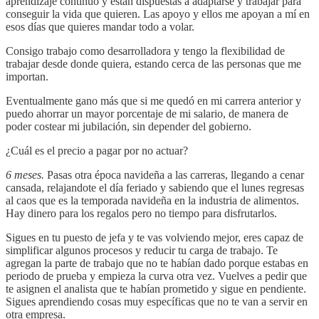
aprendizaje continuo y están dispuestas a adaptarse y trabajar para
conseguir la vida que quieren. Las apoyo y ellos me apoyan a mí en
esos días que quieres mandar todo a volar.
Consigo trabajo como desarrolladora y tengo la flexibilidad de
trabajar desde donde quiera, estando cerca de las personas que me
importan.
Eventualmente gano más que si me quedó en mi carrera anterior y
puedo ahorrar un mayor porcentaje de mi salario, de manera de
poder costear mi jubilación, sin depender del gobierno.
¿Cuál es el precio a pagar por no actuar?
6 meses.
Pasas otra época navideña a las carreras, llegando a cenar
cansada, relajandote el día feriado y sabiendo que el lunes regresas
al caos que es la temporada navideña en la industria de alimentos.
Hay dinero para los regalos pero no tiempo para disfrutarlos.
Sigues en tu puesto de jefa y te vas volviendo mejor, eres capaz de
simplificar algunos procesos y reducir tu carga de trabajo. Te
agregan la parte de trabajo que no te habían dado porque estabas en
periodo de prueba y empieza la curva otra vez. Vuelves a pedir que
te asignen el analista que te habían prometido y sigue en pendiente.
Sigues aprendiendo cosas muy específicas que no te van a servir en
otra empresa.