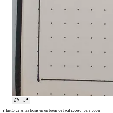
Y luego dejas las hojas en un lugar de fácil acceso, para poder