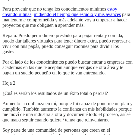
Para prevenir que no tenga los conocimientos mínimos
estoy
creando rutinas
,
midiendo el tiempo que estudio y mis avances
para
mantenerme comprometida y más adelante voy a empezar a hacer
proyectos que me obliguen a aprender más.
Repara: Puedo pedir dinero prestado para pagar renta y comida,
puedo dar talleres virtuales para tener dinero extra, puedo regresar a
vivir con mis papás, puedo conseguir roomies para dividir los
gastos.
Por el lado de los conocimientos puedo buscar entrar a empresas con
academias en las que te aceptan aunque vengas de otra área y te
pagan un sueldo pequeño en lo que te van entrenando.
Hoja 2
¿Cuáles serían los resultados de un éxito total o parcial?
Aumento la confianza en mí, porque fui capaz de ponerme un plan y
cumplirlo. También aumento la confianza en mis habilidades porque
me moví de una industria a otra y documenté todo el proceso, así sé
que mapa seguir cuando quiera / tenga que reinventarme.
Soy parte de una comunidad de personas que creen en el