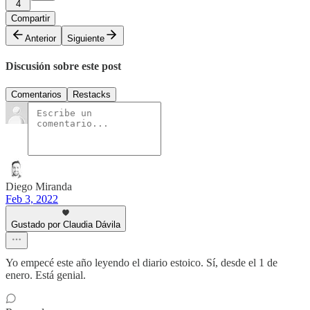
4
Compartir
Anterior
Siguiente
Discusión sobre este post
Comentarios
Restacks
Diego Miranda
Feb 3, 2022
Gustado por Claudia Dávila
Yo empecé este año leyendo el diario estoico. Sí, desde el 1 de
enero. Está genial.