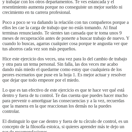
y trabajar con los otros departamentos. Te ves estancada y el
resentimiento aumenta porque no conseguiste un mejor sueldo ni
crecimiento en tu carrera profesional.
Poco a poco se va dañando la relación con tus compañeros porque a
ellos les cae la carga de trabajo que no estás tomando. Al final
terminas renunciando. Te sientes tan cansada que te toma unos 9
meses de recuperación antes de ponerte a buscar trabajo de nuevo. Y
cuando lo buscas, agarras cualquier cosa porque te angustia ver que
tus ahorros cada vez son más pequeños.
Hice este ejercicio dos veces, una vez para lo del cambio de trabajo
y otra para un tema personal. Sin falla, las dos veces me acabo
dando más miedo el quedarme como estoy que cualquiera de los
peores escenarios que puse en la hoja 1. Es mejor actuar y resolver
que dejar que todo empeore por el miedo.
Lo que es tan efectivo de este ejercicio es que te hace ver qué está
dentro y fuera de tu control. Te das cuenta que puedes hacer mucho
para prevenir o amortiguar las consecuencias y a la vez, recuerdas
que la manera en la que reaccionan los demás no la puedes
controlar.
El distinguir lo que cae dentro y fuera de tu círculo de control, es un
concepto de la filosofía estoica, si quieres aprender más te dejo un
par de recomendaciones.