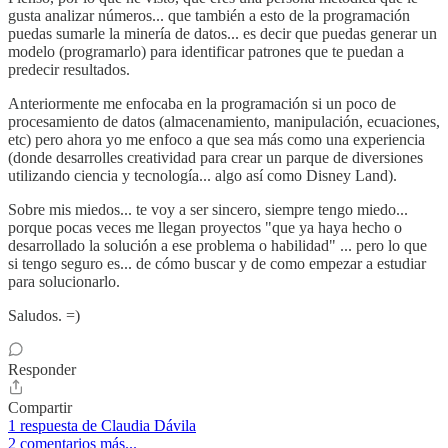
gusta analizar números... que también a esto de la programación
puedas sumarle la minería de datos... es decir que puedas generar un
modelo (programarlo) para identificar patrones que te puedan a
predecir resultados.
Anteriormente me enfocaba en la programación si un poco de
procesamiento de datos (almacenamiento, manipulación, ecuaciones,
etc) pero ahora yo me enfoco a que sea más como una experiencia
(donde desarrolles creatividad para crear un parque de diversiones
utilizando ciencia y tecnología... algo así como Disney Land).
Sobre mis miedos... te voy a ser sincero, siempre tengo miedo...
porque pocas veces me llegan proyectos "que ya haya hecho o
desarrollado la solución a ese problema o habilidad" ... pero lo que
si tengo seguro es... de cómo buscar y de como empezar a estudiar
para solucionarlo.
Saludos. =)
Responder
Compartir
1 respuesta de Claudia Dávila
2 comentarios más...