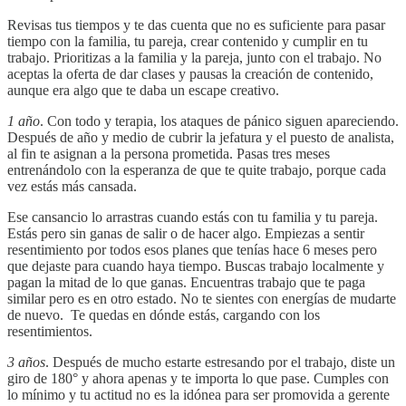
Revisas tus tiempos y te das cuenta que no es suficiente para pasar
tiempo con la familia, tu pareja, crear contenido y cumplir en tu
trabajo. Prioritizas a la familia y la pareja, junto con el trabajo. No
aceptas la oferta de dar clases y pausas la creación de contenido,
aunque era algo que te daba un escape creativo.
1 año
. Con todo y terapia, los ataques de pánico siguen apareciendo.
Después de año y medio de cubrir la jefatura y el puesto de analista,
al fin te asignan a la persona prometida. Pasas tres meses
entrenándolo con la esperanza de que te quite trabajo, porque cada
vez estás más cansada.
Ese cansancio lo arrastras cuando estás con tu familia y tu pareja.
Estás pero sin ganas de salir o de hacer algo. Empiezas a sentir
resentimiento por todos esos planes que tenías hace 6 meses pero
que dejaste para cuando haya tiempo. Buscas trabajo localmente y
pagan la mitad de lo que ganas. Encuentras trabajo que te paga
similar pero es en otro estado. No te sientes con energías de mudarte
de nuevo. Te quedas en dónde estás, cargando con los
resentimientos.
3 años
. Después de mucho estarte estresando por el trabajo, diste un
giro de 180° y ahora apenas y te importa lo que pase. Cumples con
lo mínimo y tu actitud no es la idónea para ser promovida a gerente