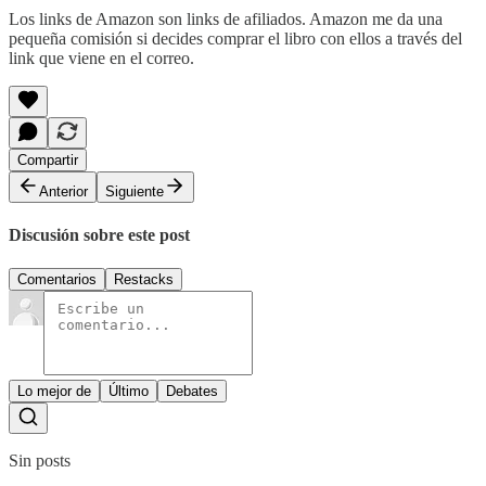
Los links de Amazon son links de afiliados. Amazon me da una
pequeña comisión si decides comprar el libro con ellos a través del
link que viene en el correo.
Compartir
Anterior
Siguiente
Discusión sobre este post
Comentarios
Restacks
Lo mejor de
Último
Debates
Sin posts