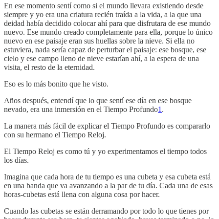
En ese momento sentí como si el mundo llevara existiendo desde
siempre y yo era una criatura recién traída a la vida, a la que una
deidad había decidido colocar ahí para que disfrutara de ese mundo
nuevo. Ese mundo creado completamente para ella, porque lo único
nuevo en ese paisaje eran sus huellas sobre la nieve. Si ella no
estuviera, nada sería capaz de perturbar el paisaje: ese bosque, ese
cielo y ese campo lleno de nieve estarían ahí, a la espera de una
visita, el resto de la eternidad.
Eso es lo más bonito que he visto.
Años después, entendí que lo que sentí ese día en ese bosque
nevado, era una inmersión en el Tiempo Profundo
1
.
La manera más fácil de explicar el Tiempo Profundo es compararlo
con su hermano el Tiempo Reloj.
El Tiempo Reloj es como tú y yo experimentamos el tiempo todos
los días.
Imagina que cada hora de tu tiempo es una cubeta y esa cubeta está
en una banda que va avanzando a la par de tu día. Cada una de esas
horas-cubetas está llena con alguna cosa por hacer.
Cuando las cubetas se están derramando por todo lo que tienes por